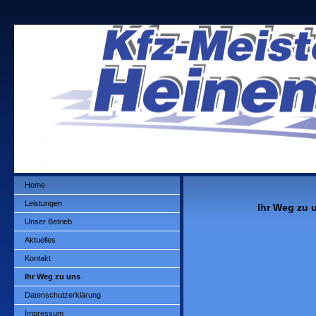
Home
Leistungen
Ihr Weg zu 
Unser Betrieb
Aktuelles
Kontakt
Ihr Weg zu uns
Datenschutzerklärung
Impressum