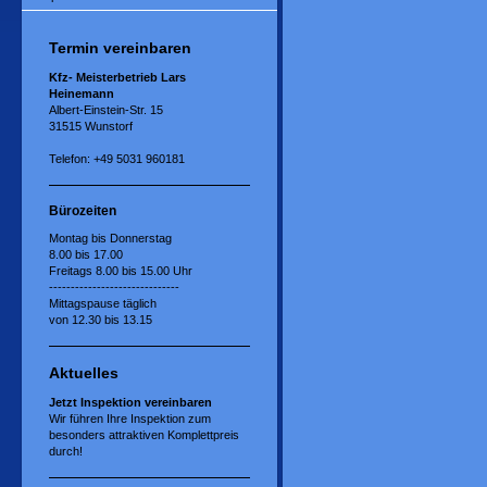
Termin vereinbaren
Kfz- Meisterbetrieb Lars
Heinemann
Albert-Einstein-Str. 15
31515 Wunstorf
Telefon: +49 5031 960181
Bürozeiten
Montag bis Donnerstag
8.00 bis 17.00
Freitags
8.00 bis 15.00 Uhr
------------------------------
Mittagspause täglich
von 12.30 bis 13.15
Aktuelles
Jetzt Inspektion vereinbaren
Wir führen Ihre Inspektion zum
besonders attraktiven Komplettpreis
durch!